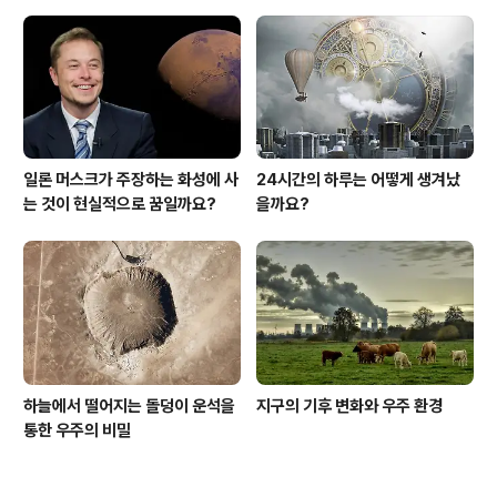
지름이 약 7,520마일(12,104km)로 지구보다 약 400마
일(644km) 정도 작을 정도로 크기가 비슷하기 때문에 흔
히 지구의 쌍둥이라고 불립니다. 그러나 금성은 극단적인
조건으로 정의되는 세계이기..
일론 머스크가 주장하는 화성에 사
24시간의 하루는 어떻게 생겨났
는 것이 현실적으로 꿈일까요?
을까요?
하늘에서 떨어지는 돌덩이 운석을
지구의 기후 변화와 우주 환경
통한 우주의 비밀