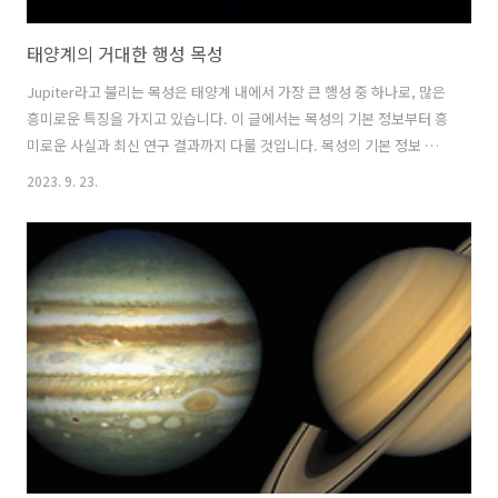
태양계의 거대한 행성 목성
Jupiter라고 불리는 목성은 태양계 내에서 가장 큰 행성 중 하나로, 많은
흥미로운 특징을 가지고 있습니다. 이 글에서는 목성의 기본 정보부터 흥
미로운 사실과 최신 연구 결과까지 다룰 것입니다. 목성의 기본 정보 목
성은 태양계에서 다섯 번째로 태양에서 먼 위치에 있는 가스 행성 중 하
2023. 9. 23.
나입니다. 그 크기는 태양계 내에서 가장 큰 행성으로, 직경은 약
139,822km에 달합니다. 이로 인해 목성은 어두운 밤하늘에서도 비교적
쉽게 관측할 수 있습니다. 목성은 수소와 헬륨으로 이루어진 가스 행성으
로, 대기 중의 주요 성분은 수소(H2)와 헬륨(He)이며 작은 양의 메탄
(CH4)과 아머니아(NH3)도 포함하고 있습니다. 목성 대기의 화학 구성은
대기학자들에게 많은 연구와 이해의 대상이 됩니다. 목성의 대기 ..